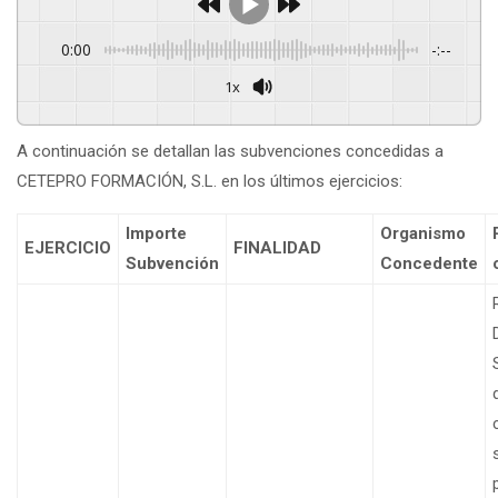
0:00
-:--
1x
Powered By
GSpeech
A continuación se detallan las subvenciones concedidas a
CETEPRO FORMACIÓN, S.L. en los últimos ejercicios:
Importe
Organismo
EJERCICIO
FINALIDAD
Subvención
Concedente