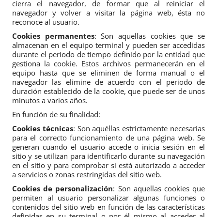
cierra el navegador, de formar que al reiniciar el 
navegador y volver a visitar la página web, ésta no 
reconoce al usuario.
Cookies permanentes
: Son aquellas cookies que se 
almacenan en el equipo terminal y pueden ser accedidas 
durante el período de tiempo definido por la entidad que 
gestiona la cookie. Estos archivos permanecerán en el 
equipo hasta que se eliminen de forma manual o el 
navegador las elimine de acuerdo con el periodo de 
duración establecido de la cookie, que puede ser de unos 
minutos a varios años.
En función de su finalidad:
Cookies técnicas
: Son aquéllas estrictamente necesarias 
para el correcto funcionamiento de una página web. Se 
generan cuando el usuario accede o inicia sesión en el 
sitio y se utilizan para identificarlo durante su navegación 
en el sitio y para comprobar si está autorizado a acceder 
a servicios o zonas restringidas del sitio web.
Cookies de personalización
: Son aquellas cookies que 
permiten al usuario personalizar algunas funciones o 
contenidos del sitio web en función de las características 
definidas en su terminal o por él mismo al acceder al 