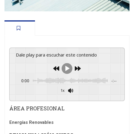
Dale play para escuchar este contenido
0:00
-:--
1x
Powered By
GSpeech
ÁREA PROFESIONAL
Energías Renovables