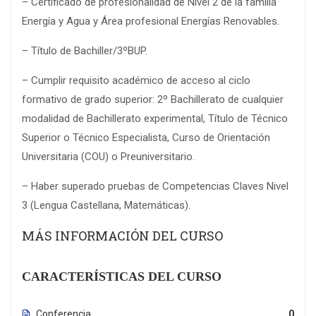
– Certificado de profesionalidad de Nivel 2 de la familia
Energía y Agua y Área profesional Energías Renovables.
– Título de Bachiller/3ºBUP.
– Cumplir requisito académico de acceso al ciclo
formativo de grado superior: 2º Bachillerato de cualquier
modalidad de Bachillerato experimental, Título de Técnico
Superior o Técnico Especialista, Curso de Orientación
Universitaria (COU) o Preuniversitario.
– Haber superado pruebas de Competencias Claves Nivel
3 (Lengua Castellana, Matemáticas).
MÁS INFORMACIÓN DEL CURSO
CARACTERÍSTICAS DEL CURSO
Conferencia
0