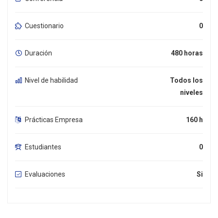
Cuestionario
0
Duración
480 horas
Nivel de habilidad
Todos los
niveles
Prácticas Empresa
160 h
Estudiantes
0
Evaluaciones
Si