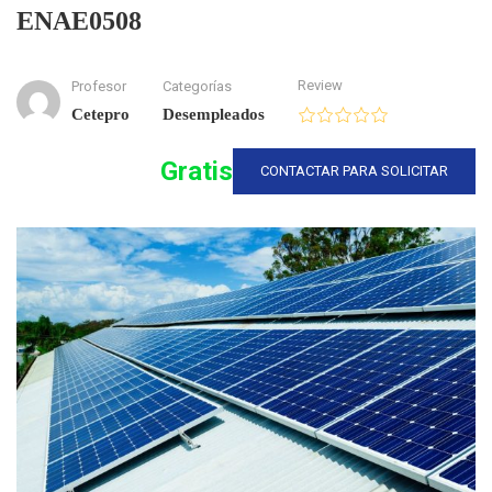
ENAE0508
Review
Profesor
Categorías
Cetepro
Desempleados
Gratis
CONTACTAR PARA SOLICITAR