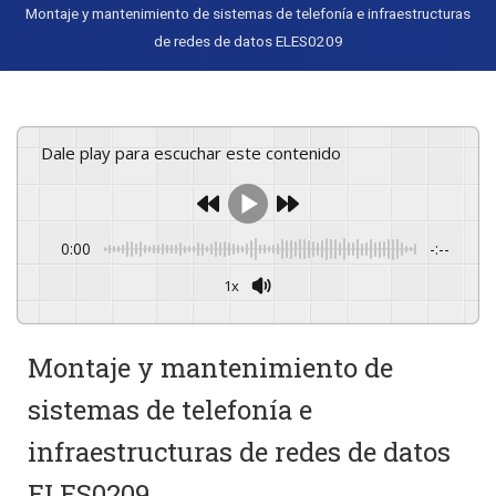
Montaje y mantenimiento de sistemas de telefonía e infraestructuras
de redes de datos ELES0209
Dale play para escuchar este contenido
0:00
-:--
1x
Powered By
GSpeech
Montaje y mantenimiento de
sistemas de telefonía e
infraestructuras de redes de datos
ELES0209