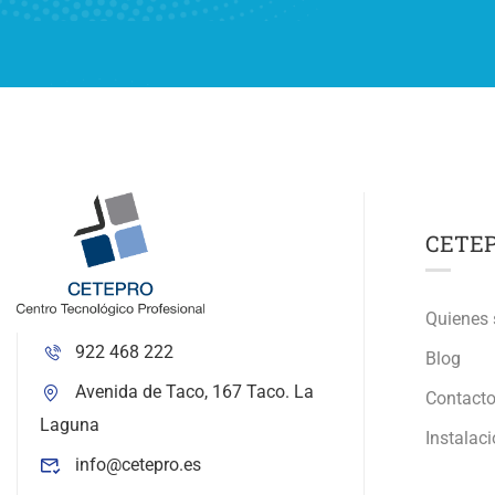
CETE
Quienes
922 468 222
Blog
Avenida de Taco, 167 Taco. La
Contact
Laguna
Instalac
info@cetepro.es