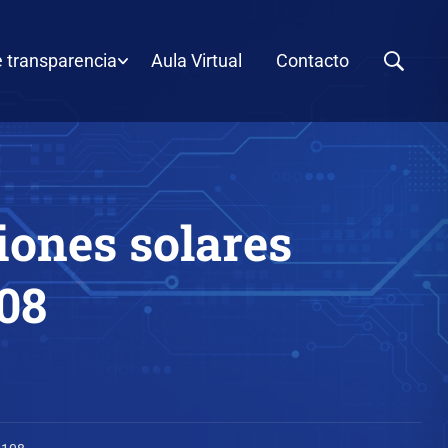
e transparencia
Aula Virtual
Contacto
iones solares
08