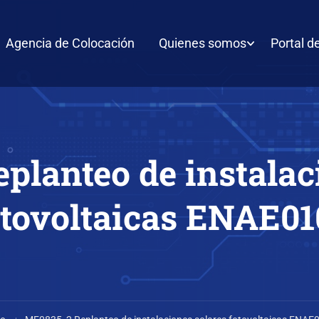
Agencia de Colocación
Quienes somos
Portal d
lanteo de instalac
otovoltaicas ENAE01