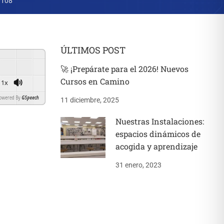
0108
ÚLTIMOS POST
🚀 ¡Prepárate para el 2026! Nuevos
Cursos en Camino
1x
ed By
GSpeech
11 diciembre, 2025
Nuestras Instalaciones:
espacios dinámicos de
acogida y aprendizaje
31 enero, 2023