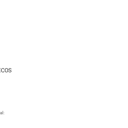
ICOS
al: