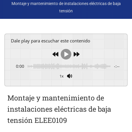
Montaje y mantenimiento de instalaciones eléctricas de baja
tensión
Dale play para escuchar este contenido
0:00
-:--
1x
Powered By
GSpeech
Montaje y mantenimiento de
instalaciones eléctricas de baja
tensión ELEE0109